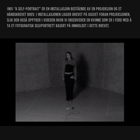
(NO) “A Self-Portrait” er en installasjon bestående av en projeksjon og et
håndskrevet brev. I installasjonen ligger brevet på gulvet foran projeksjonen,
slik den også opptrer i videoen hvor vi observerer en kvinne som er i ferd med å
ta et fotografisk selvportrett basert på innholdet i dette brevet.