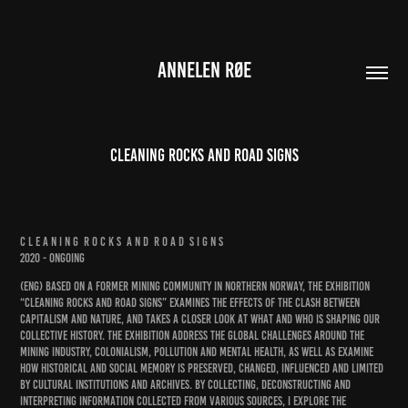
ANNELEN RØE
Cleaning Rocks and Road Signs
C L E A N I N G R O C K S A N D R O A D S I G N S
2020 - Ongoing
(ENG) Based on a former mining community in northern Norway, the exhibition
“Cleaning Rocks and Road Signs” examines the effects of the clash between
capitalism and nature, and takes a closer look at what and who is shaping our
collective history. The exhibition address the global challenges around the
mining industry, colonialism, pollution and mental health, as well as examine
how historical and social memory is preserved, changed, influenced and limited
by cultural institutions and archives. By collecting, deconstructing and
interpreting information collected from various sources, I explore the